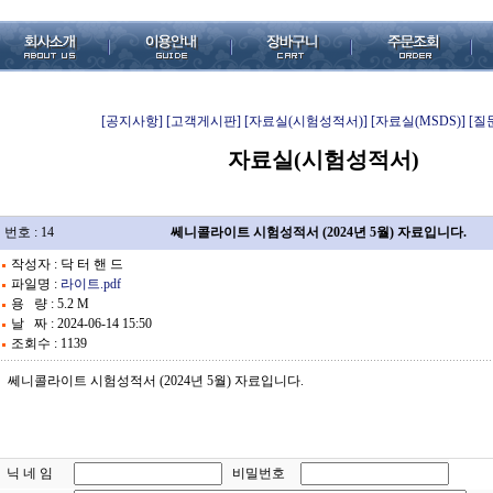
[공지사항]
[고객게시판]
[자료실(시험성적서)]
[자료실(MSDS)]
[질
자료실(시험성적서)
번호 : 14
쎄니콜라이트 시험성적서 (2024년 5월) 자료입니다.
작성자 : 닥 터 핸 드
파일명 :
라이트.pdf
용 량 : 5.2 M
날 짜 : 2024-06-14 15:50
조회수 : 1139
쎄니콜라이트 시험성적서 (2024년 5월) 자료입니다.
닉 네 임
비밀번호