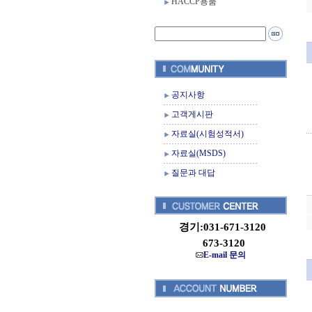
HACCP용품
공지사항
고객게시판
자료실(시험성적서)
자료실(MSDS)
질문과 대답
경기:031-671-3120
673-3120
E-mail 문의