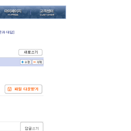
문과 대답]