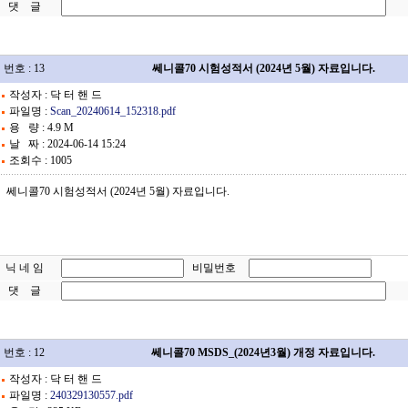
댓 글
번호 : 13
쎄니콜70 시험성적서 (2024년 5월) 자료입니다.
작성자 : 닥 터 핸 드
파일명 :
Scan_20240614_152318.pdf
용 량 : 4.9 M
날 짜 : 2024-06-14 15:24
조회수 : 1005
쎄니콜70 시험성적서 (2024년 5월) 자료입니다.
닉 네 임
비밀번호
댓 글
번호 : 12
쎄니콜70 MSDS_(2024년3월) 개정 자료입니다.
작성자 : 닥 터 핸 드
파일명 :
240329130557.pdf