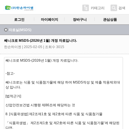
카테고리
검색
로그인
마이페이지
장바구니
관심상품
자료실(MSDS)
쎄니크로 MSDS-(2026년 1월) 개정 자료입니다.
한손하이젠
| 2025-02-05 | 조회수 3015
쎄니크로 MSDS-(2026년 1월) 개정 자료입니다.
-참고-
쎄니크로는 식품 및 식품첨가물에 해당 하여 MSDS작성 및 제출 적용제외대
상 입니다.
[법적근거]
산업안전보건법 시행령 제86조에 해당하는 것
8. [식품위생법] 제2조제1호 및 제2호에 따른 식품 및 식품첨가물
「식품위생법」 제2조제1호 및 제2호에 따른 식품 및 식품첨가물’에 해당된
다면,