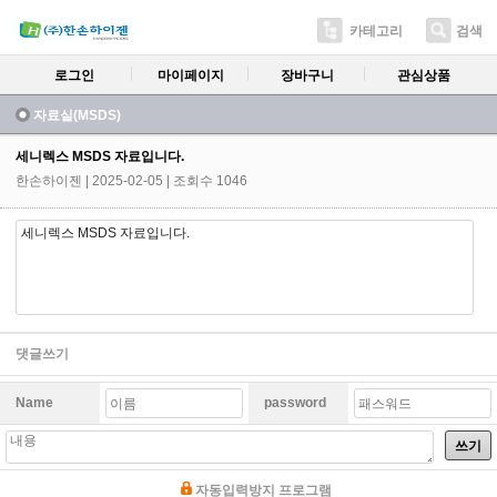
카테고리
검색
로그인
마이페이지
장바구니
관심상품
자료실(MSDS)
세니렉스 MSDS 자료입니다.
한손하이젠
| 2025-02-05 | 조회수 1046
세니렉스 MSDS 자료입니다.
댓글쓰기
Name
password
쓰기
자동입력방지 프로그램