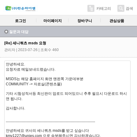
카테고리
검색
로그인
마이페이지
장바구니
관심상품
질문과 대답
[Re] 세니쿼츠 msds 요청
관리자
| 2023-07-26 | 조회수 460
안녕하세요.
요청자료 메일보내드렸습니다.
MSDS는 해당 홈페이지 화면 맨왼쪽 가운데부분
COMMUNITY -> 자료실(콘텐츠몰)
기타 시험성적서등 최신판이 업로드 되어있으니 추후 필요시 다운로드 하시
면 됩니다.
감사합니다.
-------------------------------------------------------------------------
안녕하세요 귀사의 세니쿼츠 msds를 받고 싶습니다
kmy1227@unies.com 으로 송부해주시면 감사하겠습니다.