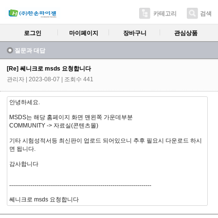
카테고리
검색
로그인
마이페이지
장바구니
관심상품
질문과 대답
[Re] 쎄니크로 msds 요청합니다
관리자
| 2023-08-07 | 조회수 441
안녕하세요.
MSDS는 해당 홈페이지 화면 맨왼쪽 가운데부분
COMMUNITY -> 자료실(콘텐츠몰)
기타 시험성적서등 최신판이 업로드 되어있으니 추후 필요시 다운로드 하시
면 됩니다.
감사합니다
-------------------------------------------------------------------------
쎄니크로 msds 요청합니다