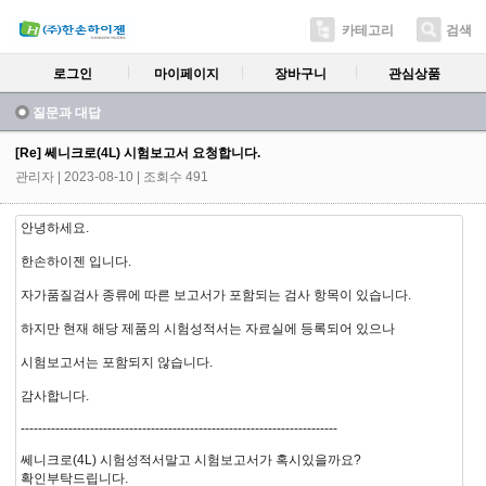
카테고리
검색
로그인
마이페이지
장바구니
관심상품
질문과 대답
[Re] 쎄니크로(4L) 시험보고서 요청합니다.
관리자
| 2023-08-10 | 조회수 491
안녕하세요.
한손하이젠 입니다.
자가품질검사 종류에 따른 보고서가 포함되는 검사 항목이 있습니다.
하지만 현재 해당 제품의 시험성적서는 자료실에 등록되어 있으나
시험보고서는 포함되지 않습니다.
감사합니다.
-------------------------------------------------------------------------
쎄니크로(4L) 시험성적서말고 시험보고서가 혹시있을까요?
확인부탁드립니다.