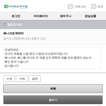
카테고리
검색
로그인
마이페이지
장바구니
관심상품
질문과 대답
쎄니크로 MSDS
김지수
| 2026-01-13 | 조회수 111
안녕하세요
귀사의 제품을 사용 중인 사업장 보건관리자입니다
쎄니크로, 쎄니콜 라이트 두 제품 모두 MSDS 제출 제외 품목이 맞는지
확인 문의 드립니다
감사합니다
수정
삭제
답변
목록
글쓰기