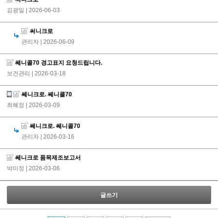
김광일
| 2026-06-03
써니크로
관리자
| 2026-06-09
쎄니콜70 경고표지 요청드립니다.
보건관리
| 2026-03-18
쎄니크로. 쎄니콜70
최혜정
| 2026-03-09
쎄니크로. 쎄니콜70
관리자
| 2026-03-16
쎄니크로 품목제조보고서
박미정
| 2026-03-06
글쓰기