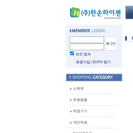
보안 접속
회원가입
|
ID/PW 찾기
소독제
위생용품
위생기기
개인위생