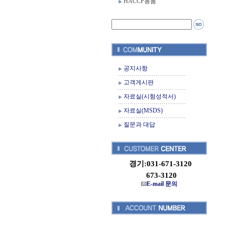
HACCP용품
공지사항
고객게시판
자료실(시험성적서)
자료실(MSDS)
질문과 대답
경기:031-671-3120
673-3120
E-mail 문의