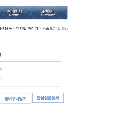
위생용품
>
디지털 측정기
>
온습도계(UINS)
)
A
)